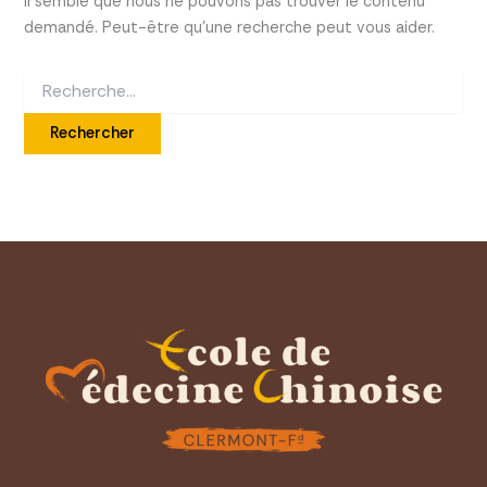
Il semble que nous ne pouvons pas trouver le contenu
demandé. Peut-être qu’une recherche peut vous aider.